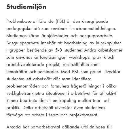
Studiemiljön
Problembaserat lärande (PBL) är den övergripande
pedagogiska idé som används i socionomutbildningen.
Studiernas kärna är självstudier och basgruppsarbete.
Basgruppsarbete innebär att bearbetning av kunskap sker
i grupper bestående av 5-8 studenter. Andra arbetsformer
som används är föreläsningar, workshops, praktik och
arbetslivsrelaterade projekt, resurstillfällen samt
tematräffar och seminarier. Med PBL som grund utvecklar
studenten ett arbetssätt där man identifiera
problemområden och formulera frågeställningar i olika
verklighetsanknutna situationer i arbetslivet för att aktivt
kunna bearbeta dem i en koppling mellan teori och
praktik. Detta arbetssätt utvecklar även studentens
förmåga att arbeta i team och projektbaserat.
Arcada har samarbetsavtal gällande utbildningen till