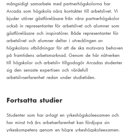
mångsidigt samarbete med partnerhögskolorna har
Arcada som högskola nära kontakter till arbetslivet. Vi
bjuder utöver gästföreläsare från våra partnerhögskolor
också in representanter för arbetslivet och alumner som
gästföreläsare och inspiratörer. Både representanter för
arbetslivet och alumner deltar i utvecklingen av
högskolans utbildningar för att de ska motsvara behoven
på framtidens arbetsmarknad. Genom de här nätverken
till högskolor och arbetsliv tillgodogör Arcadas studenter
sig den senaste expertisen och värdefull
arbetslivserfarenhet redan under studietiden.
Fortsatta studier
Studenter som har avlagt en yrkeshögskoleexamen och
har minst två års arbetserfarenhet kan fördjupa sin
yrkeskompetens genom en högre yrkeshögskoleexamen.