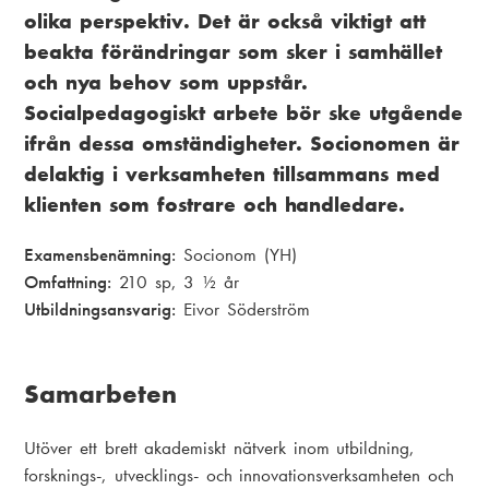
olika perspektiv. Det är också viktigt att
beakta förändringar som sker i samhället
och nya behov som uppstår.
Socialpedagogiskt arbete bör ske utgående
ifrån dessa omständigheter. Socionomen är
delaktig i verksamheten tillsammans med
klienten som fostrare och handledare.
Examensbenämning:
Socionom (YH)
Omfattning:
210 sp, 3 ½ år
Utbildningsansvarig:
Eivor Söderström
Samarbeten
Utöver ett brett akademiskt nätverk inom utbildning,
forsknings-, utvecklings- och innovationsverksamheten och