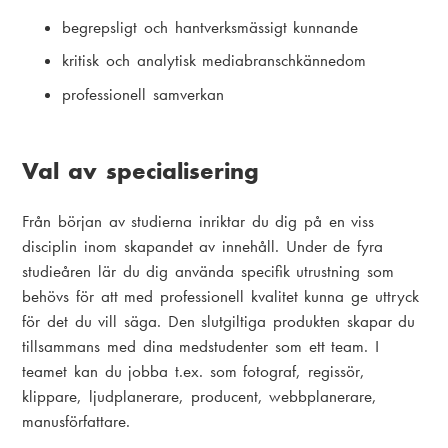
begrepsligt och hantverksmässigt kunnande
kritisk och analytisk mediabranschkännedom
professionell samverkan
Val av specialisering
Från början av studierna inriktar du dig på en viss
disciplin inom skapandet av innehåll. Under de fyra
studieåren lär du dig använda specifik utrustning som
behövs för att med professionell kvalitet kunna ge uttryck
för det du vill säga. Den slutgiltiga produkten skapar du
tillsammans med dina medstudenter som ett team. I
teamet kan du jobba t.ex. som fotograf, regissör,
klippare, ljudplanerare, producent, webbplanerare,
manusförfattare.