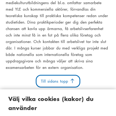
mediekulturutbildningens del bl.a. omfattar samarbete
med YLE och kommersiella aktörer, förvandlas din
teoretiska kunskap till praktiska kompetenser redan under
studietiden. Dina praktikperioder ger dig den perfekta
chansen att kavla upp ärmarna, få arbetslivserfarenhet
och inte minst få in en fot på flera olika företag och
organisationer. Och kontakten till arbetslivet tar inte slut
där. I många kurser jobbar du med verkliga projekt med
både nationella som internationella företag som
uppdragsgivare och många väljer att skriva sina
examensarbeten för en extern organisation.
Till sidans topp
Välj vilka cookies (kakor) du
använder