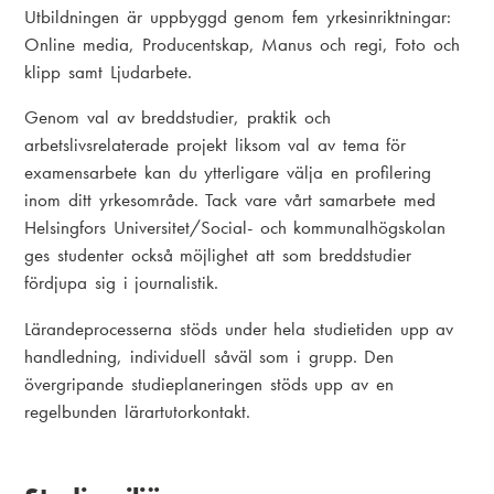
Utbildningen är uppbyggd genom fem yrkesinriktningar:
Online media, Producentskap, Manus och regi, Foto och
klipp samt Ljudarbete.
Genom val av breddstudier, praktik och
arbetslivsrelaterade projekt liksom val av tema för
examensarbete kan du ytterligare välja en profilering
inom ditt yrkesområde. Tack vare vårt samarbete med
Helsingfors Universitet/Social- och kommunalhögskolan
ges studenter också möjlighet att som breddstudier
fördjupa sig i journalistik.
Lärandeprocesserna stöds under hela studietiden upp av
handledning, individuell såväl som i grupp. Den
övergripande studieplaneringen stöds upp av en
regelbunden lärartutorkontakt.