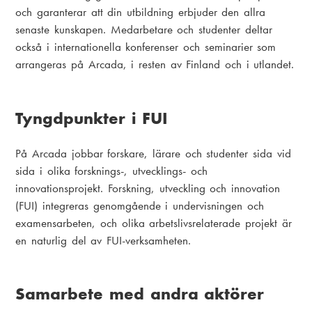
och garanterar att din utbildning erbjuder den allra
senaste kunskapen. Medarbetare och studenter deltar
också i internationella konferenser och seminarier som
arrangeras på Arcada, i resten av Finland och i utlandet.
Tyngdpunkter i FUI
På Arcada jobbar forskare, lärare och studenter sida vid
sida i olika forsknings-, utvecklings- och
innovationsprojekt. Forskning, utveckling och innovation
(FUI) integreras genomgående i undervisningen och
examensarbeten, och olika arbetslivsrelaterade projekt är
en naturlig del av FUI-verksamheten.
Samarbete med andra aktörer