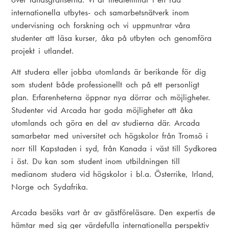
internationella utbytes- och samarbetsnätverk inom
undervisning och forskning och vi uppmuntrar våra
studenter att läsa kurser, åka på utbyten och genomföra
projekt i utlandet.
Att studera eller jobba utomlands är berikande för dig
som student både professionellt och på ett personligt
plan. Erfarenheterna öppnar nya dörrar och möjligheter.
Studenter vid Arcada har goda möjligheter att åka
utomlands och göra en del av studierna där. Arcada
samarbetar med universitet och högskolor från Tromsö i
norr till Kapstaden i syd, från Kanada i väst till Sydkorea
i öst. Du kan som student inom utbildningen till
medianom studera vid högskolor i bl.a. Österrike, Irland,
Norge och Sydafrika.
Arcada besöks vart år av gästföreläsare. Den expertis de
hämtar med sig ger värdefulla internationella perspektiv