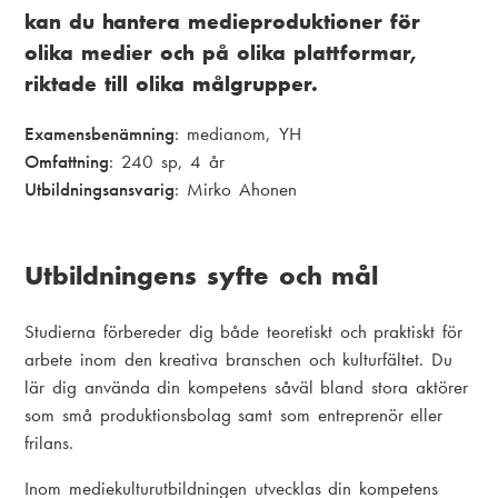
kan du hantera medieproduktioner för
olika medier och på olika plattformar,
riktade till olika målgrupper.
Examensbenämning
: medianom, YH
Omfattning
: 240 sp, 4 år
Utbildningsansvarig
: Mirko Ahonen
Utbildningens syfte och mål
Studierna förbereder dig både teoretiskt och praktiskt för
arbete inom den kreativa branschen och kulturfältet. Du
lär dig använda din kompetens såväl bland stora aktörer
som små produktionsbolag samt som entreprenör eller
frilans.
Inom mediekulturutbildningen utvecklas din kompetens