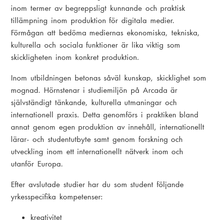
inom termer av begreppsligt kunnande och praktisk
tillämpning inom produktion för digitala medier.
Förmågan att bedöma mediernas ekonomiska, tekniska,
kulturella och sociala funktioner är lika viktig som
skickligheten inom konkret produktion.
Inom utbildningen betonas såväl kunskap, skicklighet som
mognad. Hörnstenar i studiemiljön på Arcada är
självständigt tänkande, kulturella utmaningar och
internationell praxis. Detta genomförs i praktiken bland
annat genom egen produktion av innehåll, internationellt
lärar- och studentutbyte samt genom forskning och
utveckling inom ett internationellt nätverk inom och
utanför Europa.
Efter avslutade studier har du som student följande
yrkesspecifika kompetenser:
kreativitet