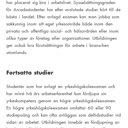
har placerat sig bra i arbetslivet. Sysselsättningsgraden
för Arcadastudenter har efter avslutade studier hört till de
bästa i landet. Efter avlagd examen kan man jobba som
sakkunnig inom sitt eget yrkesområde både inom den
privata och offentliga social- och hälsovården eller inom
olika typer av företag eller organisationer. Utbildningen
ger också bra förutsättningar för arbete i branschen
utomlands.
Fortsatta studier
Studenter som har avlagt en yrkeshögskoleexamen och
har minst två års arbetserfarenhet kan fördjupa sin
yrkeskompetens genom en högre yrkeshögskoleexamen.
En högre yrkeshögskoleexamen omfattar 60 eller 90
studiepoäng och kan ofta avläggas som deltidsstudier vid
sidan av arbetet. Utbildningen innebär en fördjupning av