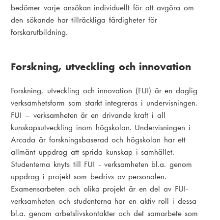
bedömer varje ansökan individuellt för att avgöra om
den sökande har tillräckliga färdigheter för
forskarutbildning.
Forskning, utveckling och innovation
Forskning, utveckling och innovation (FUI) är en daglig
verksamhetsform som starkt integreras i undervisningen.
FUI – verksamheten är en drivande kraft i all
kunskapsutveckling inom högskolan. Undervisningen i
Arcada är forskningsbaserad och högskolan har ett
allmänt uppdrag att sprida kunskap i samhället.
Studenterna knyts till FUI - verksamheten bl.a. genom
uppdrag i projekt som bedrivs av personalen.
Examensarbeten och olika projekt är en del av FUI-
verksamheten och studenterna har en aktiv roll i dessa
bl.a. genom arbetslivskontakter och det samarbete som