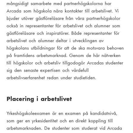
mångsidigt samarbete med partnerhögskolorna har
Arcada som högskola nära kontakter till arbetslivet. Vi
bjuder utöver gästföreläsare från våra partnerhögskolor
också in representanter för arbetslivet och alumner som
gästföreläsare och inspiratörer. Både representanter för
arbetslivet och alumner deltar i utvecklingen av
högskolans utbildningar för att de ska motsvara behoven
på framtidens arbetsmarknad. Genom de här nätverken
till högskolor och arbetsliv tillgodogör Arcadas studenter
sig den senaste expertisen och värdefull
arbetslivserfarenhet redan under studietiden.
Placering i arbetslivet
Yrkeshögskoleexamen är en examen på kandidatnivå,
som ger en yrkesidentitet och en direkt koppling till
arbetsmarknaden. De studenter som studerat vid Arcada