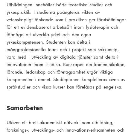
Utbildningen innehåller både teoretiska studier och
yrkespraktik. I studierna poängteras vikten av
vetenskapligt tänkande som i praktiken ger förutsättningar
för ett evidensbaserat arbetssätt inom fysioterapin och
förmåga att utveckla yrket och den egna
yrkeskompetensen. Studenten kan delta i
mångprofessionella team och i projekt som sakkunnig,
vara med i utveckling av digitala tjänster samt delta i
innovationer inom E-hälsa. Kunskaper om kommunikation,
lärande, ledarskap och företagsamhet utgör viktiga
komponenter i ämnet. Studieplanen kompletteras även av
språkstudier och vissa kurser kan föreläsas på engelska.
Samarbeten
Utöver ett brett akademiskt nätverk inom utbildning,
forsknings-, utvecklings- och innovationsverksamheten och