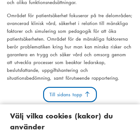
och olika funktionsnedsättningar.
Området för patientsäkerhet fokuserar på tre delområden;
avancerad klinisk vård, säkerhet i relation till mänskliga
faktorer och simulering som pedagogik för att öka
patientsäkerheten. Området för de mänskliga faktorerna
berör problematiken kring hur man kan minska risker och
garantera en trygg och säker vård och omsorg genom
att utveckla processer som beaktar ledarskap,
beslutsfattande, uppgiftshantering och
situationsbedömning, samt förutseende rapportering.
Till sidans topp
Välj vilka cookies (kakor) du
använder
Kakor
Tillgänglighetsutlåtande
Systemstatus