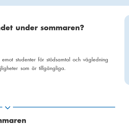
ndet under sommaren?
 emot studenter för stödsamtal och vägledning
gheter som är tillgängliga.
ommaren