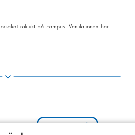
 orsakat röklukt på campus. Ventilationen har
Till sidans topp