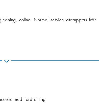
edning, online. Normal service återupptas från
ceras med fördröjning