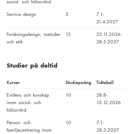
social- och hälsovård
Service design
5
7.1-
21.4.2027
Forskningsdesign, metoder
15
23.11.2026-
och etik
28.5.2027
Studier på deltid
Kurser
Studiepoäng
Tidtabell
Evidens och kunskap
10
28.8-
inom social- och
15.12.2026
hälsovård
Person- och
10
7.1-
familjecentrering inom
28.5.2027