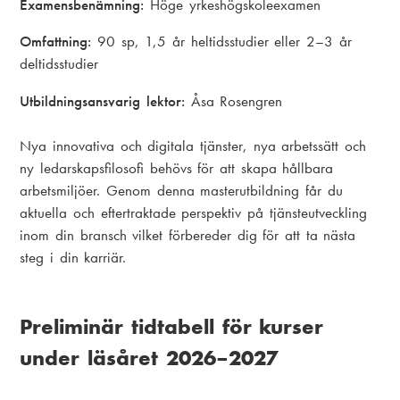
Examensbenämning:
Höge yrkeshögskoleexamen
Omfattning:
90 sp, 1,5 år heltidsstudier eller 2–3 år
deltidsstudier
Utbildningsansvarig lektor:
Åsa Rosengren
Nya innovativa och digitala tjänster, nya arbetssätt och
ny ledarskapsfilosofi behövs för att skapa hållbara
arbetsmiljöer. Genom denna masterutbildning får du
aktuella och eftertraktade perspektiv på tjänsteutveckling
inom din bransch vilket förbereder dig för att ta nästa
steg i din karriär.
Preliminär tidtabell för kurser
under läsåret 2026–2027