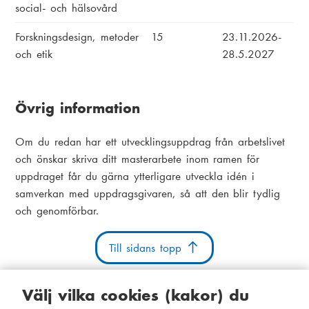
social- och hälsovård
Forskningsdesign, metoder
15
23.11.2026-
och etik
28.5.2027
Övrig information
Om du redan har ett utvecklingsuppdrag från arbetslivet
och önskar skriva ditt masterarbete inom ramen för
uppdraget får du gärna ytterligare utveckla idén i
samverkan med uppdragsgivaren, så att den blir tydlig
och genomförbar.
Till sidans topp
Välj vilka cookies (kakor) du