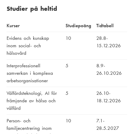
Studier på heltid
Kurser
Studiepoäng
Tidtabell
Evidens och kunskap
10
28.8-
inom social- och
15.12.2026
hälsovård
Interprofessionell
5
8.9-
samverkan i komplexa
26.10.2026
arbetsorganisationer
Välfärdsteknologi, AI för
5
26.10-
främjande av hälsa och
18.12.2026
välfärd
Person- och
10
7.1-
familjecentrering inom
28.5.2027