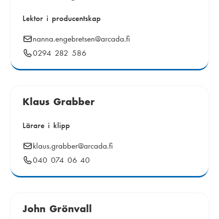
:
Lektor i producentskap
E
nanna.engebretsen
@arcada.fi
-
Telefonnummer:
0294 282 586
p
o
s
t
Klaus Grabber
:
Lärare i klipp
E
klaus.grabber
@arcada.fi
-
Telefonnummer:
040 074 06 40
p
o
s
t
John Grönvall