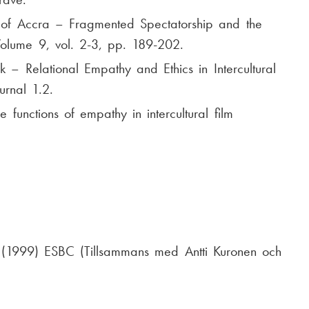
of Accra – Fragmented Spectatorship and the
Volume 9, vol. 2-3, pp. 189-202.
 – Relational Empathy and Ethics in Intercultural
urnal 1.2.
 functions of empathy in intercultural film
 (1999) ESBC (Tillsammans med Antti Kuronen och