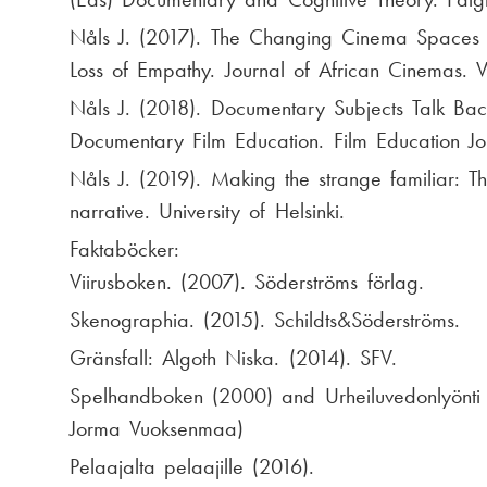
Nåls J. (2017). The Changing Cinema Spaces 
Loss of Empathy. Journal of African Cinemas. 
Nåls J. (2018). Documentary Subjects Talk Back
Documentary Film Education. Film Education Jo
Nåls J. (2019). Making the strange familiar: The
narrative. University of Helsinki.
Faktaböcker:
Viirusboken. (2007). Söderströms förlag.
Skenographia. (2015). Schildts&Söderströms.
Gränsfall: Algoth Niska. (2014). SFV.
Spelhandboken (2000) and Urheiluvedonlyönti
Jorma Vuoksenmaa)
Pelaajalta pelaajille (2016).