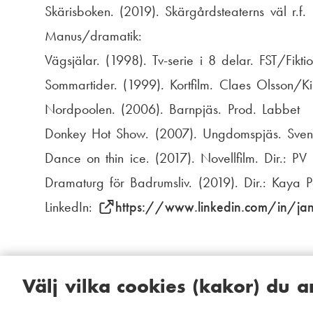
Skärisboken. (2019). Skärgårdsteaterns väl r.f.
Manus/dramatik:
Vägsjälar. (1998). Tv-serie i 8 delar. FST/Fikt
Sommartider. (1999). Kortfilm. Claes Olsson/Ki
Nordpoolen. (2006). Barnpjäs. Prod. Labbet
Donkey Hot Show. (2007). Ungdomspjäs. Svens
Dance on thin ice. (2017). Novellfilm. Dir.: PV
Dramaturg för Badrumsliv. (2019). Dir.: Kaya P
LinkedIn:
https://www.linkedin.com/in/j
Välj vilka cookies (kakor) du 