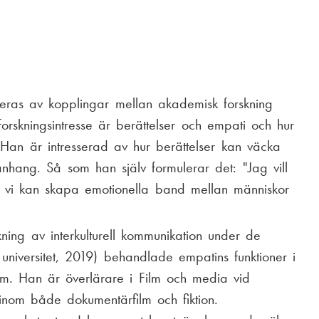
neras av kopplingar mellan akademisk forskning
orskningsintresse är berättelser och empati och hur
 Han är intresserad av hur berättelser kan väcka
anhang. Så som han själv formulerar det: "Jag vill
ur vi kan skapa emotionella band mellan människor
kning av interkulturell kommunikation under de
universitet, 2019) behandlade empatins funktioner i
rfilm. Han är överlärare i Film och media vid
nom både dokumentärfilm och fiktion.