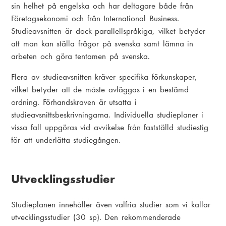
sin helhet på engelska och har deltagare både från
Företagsekonomi och från International Business.
Studieavsnitten är dock parallellspråkiga, vilket betyder
att man kan ställa frågor på svenska samt lämna in
arbeten och göra tentamen på svenska.
Flera av studieavsnitten kräver specifika förkunskaper,
vilket betyder att de måste avläggas i en bestämd
ordning. Förhandskraven är utsatta i
studieavsnittsbeskrivningarna. Individuella studieplaner i
vissa fall uppgöras vid avvikelse från fastställd studiestig
för att underlätta studiegången.
Utvecklingsstudier
Studieplanen innehåller även valfria studier som vi kallar
utvecklingsstudier (30 sp). Den rekommenderade