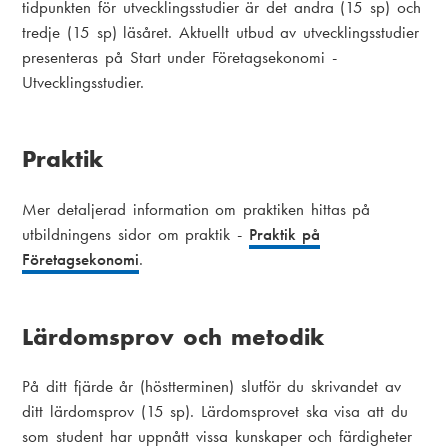
tidpunkten för utvecklingsstudier är det andra (15 sp) och
tredje (15 sp) läsåret. Aktuellt utbud av utvecklingsstudier
presenteras på Start under Företagsekonomi -
Utvecklingsstudier.
Praktik
Mer detaljerad information om praktiken hittas på
utbildningens sidor om praktik -
Praktik på
Företagsekonomi
.
Lärdomsprov och metodik
På ditt fjärde år (höstterminen) slutför du skrivandet av
ditt lärdomsprov (15 sp). Lärdomsprovet ska visa att du
som student har uppnått vissa kunskaper och färdigheter