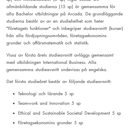
allmänbildande studierna (15 sp) är gemensamma för
alla Bachelor utbildningar på Arcada. De grundläggande
studierna består av av en studiehelhet som heter
"Företagets funktioner" och inbegriper studieavsnitt (kurser)
från alla fördjupningsområden, företagsekonomins
grunder och affärsmatematik och statistik.
Vissa av första årets studieavsnitt avläggs gemensamt
med utbildningen International Business. Alla
gemensamma studieavsnitt undevisas på engelska.
Det första studieåret består av följande studieavsnitt:
Teknologi och lärande 5 sp
Teamwork and Innovation 5 sp
Ethical and Sustainable Societal Development 5 sp
Företagsekonomins grunder 5 sp