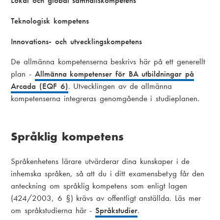
Lokal och global samhällskompetens
Teknologisk kompetens
Innovations- och utvecklingskompetens
De allmänna kompetenserna beskrivs här på ett generellt
plan -
Allmänna kompetenser för BA utbildningar på
Arcada (EQF 6)
. Utvecklingen av de allmänna
kompetenserna integreras genomgående i studieplanen.
Språklig kompetens
Språkenhetens lärare utvärderar dina kunskaper i de
inhemska språken, så att du i ditt examensbetyg får den
anteckning om språklig kompetens som enligt lagen
(424/2003, 6 §) krävs av offentligt anställda. Läs mer
om språkstudierna här -
Språkstudier
.