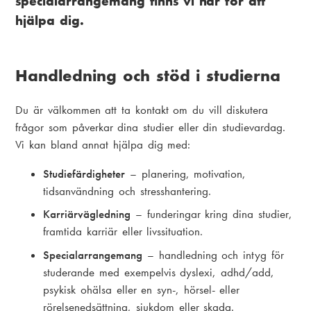
specialarrangemang finns vi här för att
hjälpa dig.
Handledning och stöd i studierna
Du är välkommen att ta kontakt om du vill diskutera
frågor som påverkar dina studier eller din studievardag.
Vi kan bland annat hjälpa dig med:
Studiefärdigheter
– planering, motivation,
tidsanvändning och stresshantering.
Karriärvägledning
– funderingar kring dina studier,
framtida karriär eller livssituation.
Specialarrangemang
– handledning och intyg för
studerande med exempelvis dyslexi, adhd/add,
psykisk ohälsa eller en syn-, hörsel- eller
rörelsenedsättning, sjukdom eller skada.