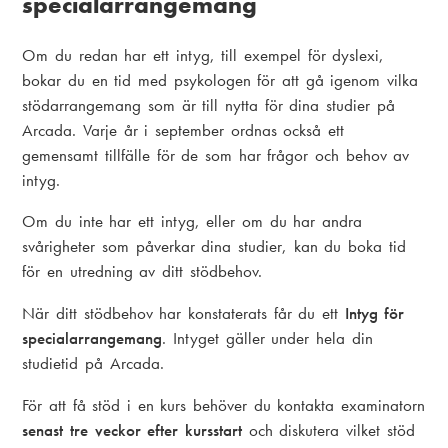
specialarrangemang
Om du redan har ett intyg, till exempel för dyslexi,
bokar du en tid med psykologen för att gå igenom vilka
stödarrangemang som är till nytta för dina studier på
Arcada. Varje år i september ordnas också ett
gemensamt tillfälle för de som har frågor och behov av
intyg.
Om du inte har ett intyg, eller om du har andra
svårigheter som påverkar dina studier, kan du boka tid
för en utredning av ditt stödbehov.
När ditt stödbehov har konstaterats får du ett
Intyg för
specialarrangemang
. Intyget gäller under hela din
studietid på Arcada.
För att få stöd i en kurs behöver du kontakta examinatorn
senast tre veckor efter kursstart
och diskutera vilket stöd