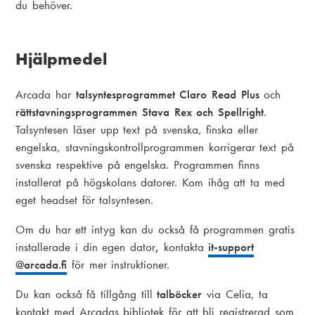
du behöver.
Hjälpmedel
Arcada har
talsyntesprogrammet Claro Read Plus
och
rättstavningsprogrammen Stava Rex och Spellright
.
Talsyntesen läser upp text på svenska, finska eller
engelska, stavningskontrollprogrammen korrigerar text på
svenska respektive på engelska. Programmen finns
installerat på högskolans datorer. Kom ihåg att ta med
eget headset för talsyntesen.
Om du har ett intyg kan du också få programmen gratis
installerade i din egen dator
,
kontakta
it-support
@arcada.fi
för mer instruktioner.
Du kan också få tillgång till
talböcker
via Celia, ta
kontakt med Arcadas bibliotek för att bli registrerad som