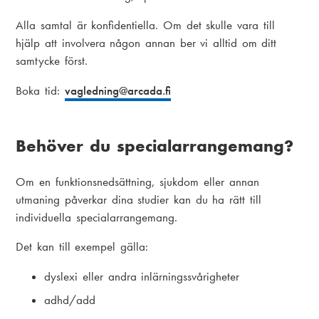
Alla samtal är konfidentiella. Om det skulle vara till
hjälp att involvera någon annan ber vi alltid om ditt
samtycke först.
Boka tid:
vagledning
@arcada.fi
Behöver du specialarrangemang?
Om en funktionsnedsättning, sjukdom eller annan
utmaning påverkar dina studier kan du ha rätt till
individuella specialarrangemang.
Det kan till exempel gälla:
dyslexi eller andra inlärningssvårigheter
adhd/add