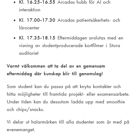
Kl. 16.25-16.55
Arcadas hubb för AI och
interaktion
Kl. 17.00-17.30
Arcadas patientsäkerhets- och
lärocenter
Kl. 17.35-18.15
Eftermiddagen avslutas med en
visning av studentproducerade kortfilmer i Stora
auditoriet
Varmt välkommen att ta del av en gemensam
eftermiddag där kunskap blir till genomslag!
Som student kan du passa på att knyta kontakter och
hitta möjligheter till framtida projekt- eller examensarbete.
Under tiden kan du dessutom ladda upp med smoothie
och chips/snacks.
Vi delar ut halarmärken till alla studenter som är med på
evenemanget.