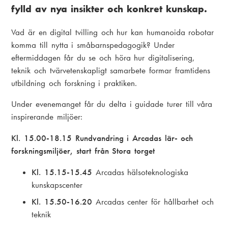
fylld av nya insikter och konkret kunskap.
Vad är en digital tvilling och hur kan humanoida robotar
komma till nytta i småbarnspedagogik? Under
eftermiddagen får du
se och höra hur digitalisering,
teknik och tvärvetenskapligt samarbete formar framtidens
utbildning och forskning i praktiken.
Under evenemanget får du delta i guidade turer till våra
inspirerande miljöer:
Kl. 15.00-18.15 Rundvandring i Arcadas lär- och
forskningsmiljöer, start från Stora torget
Kl. 15.15-15.45
Arcadas hälsoteknologiska
kunskapscenter
Kl. 15.50-16.20
Arcadas center för hållbarhet och
teknik