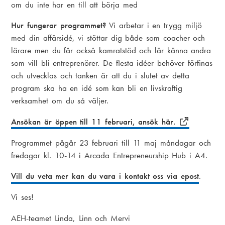
om du inte har en till att börja med
Hur fungerar programmet?
Vi arbetar i en trygg miljö
med din affärsidé, vi stöttar dig både som coacher och
lärare men du får också kamratstöd och lär känna andra
som vill bli entreprenörer. De flesta idéer behöver förfinas
och utvecklas och tanken är att du i slutet av detta
program ska ha en idé som kan bli en livskraftig
verksamhet om du så väljer.
Ansökan är öppen till 11 februari, ansök här.
Programmet pågår 23 februari till 11 maj måndagar och
fredagar kl. 10-14 i Arcada Entrepreneurship Hub i A4.
Vill du veta mer kan du vara i kontakt oss via epost
.
Vi ses!
AEH-teamet Linda, Linn och Mervi