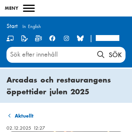
Hoppa
MENY
till
huvudinnehåll
Start
In English
Arcada
S
o
Sök
innehåll
c
på
i
Start
Arcadas och restaurangens
a
öppettider julen 2025
l
m
e
Aktuellt
L
d
02.12.2025 12:27