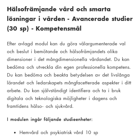
Hälsofrämjande vård och smarta
lösningar i vården - Avancerade studier
(30 sp) - Kompetensmål
Efter avlagd modul kan du göra välargumenterade val
och beslut i bemötande och hälsofrämjandets olika
dimensioner i det mångdimensionella vårdandet. Du kan
bedöma och utveckla din egen professionella kompetens.
Du kan bedöma och beakta betydelsen av det livslånga
lärandet och ledarskapets mångfacetterade aspekter i ditt
arbete. Du kan självständigt identifiera och ta i bruk
digitala och teknologiska möjligheter i dagens och
framtidens hälso- och sjukvård.
I modulen ingår följande studieenheter:
Hemvård och psykiatrisk vård 10 sp