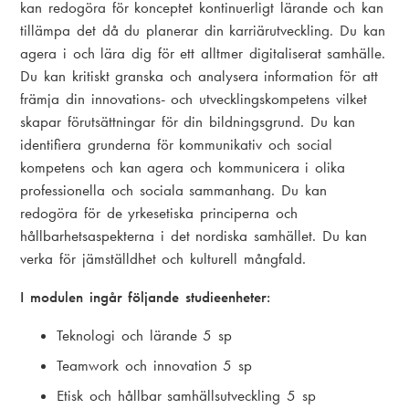
kan redogöra för konceptet kontinuerligt lärande och kan
tillämpa det då du planerar din karriärutveckling. Du kan
agera i och lära dig för ett alltmer digitaliserat samhälle.
Du kan kritiskt granska och analysera information för att
främja din innovations- och utvecklingskompetens vilket
skapar förutsättningar för din bildningsgrund. Du kan
identifiera grunderna för kommunikativ och social
kompetens och kan agera och kommunicera i olika
professionella och sociala sammanhang. Du kan
redogöra för de yrkesetiska principerna och
hållbarhetsaspekterna i det nordiska samhället. Du kan
verka för jämställdhet och kulturell mångfald.
I modulen ingår följande studieenheter:
Teknologi och lärande 5 sp
Teamwork och innovation 5 sp
Etisk och hållbar samhällsutveckling 5 sp