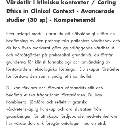
Vårdetik i kliniska kontexter /
Caring
Ethics in Clinical Context
- Avancerade
studier (30 sp) - Kompetensmål
Efter avlagd modul klarar du att självständigt utföra en
bedömning av den prehospitala patienters vårdbehov och
du kan även motiverat göra grundläggande vårdbeslut
och vårdåtgärder på prehospital grundnivå. du förstår
grunderna för klinisk farmakologi och användning av
förstavårdens teknologiska lösningar. Du skapar förståelse
för förstavården som myndighet i samhället.
Du kan förklara och försvara vårdandets etik och
bedöma etiska frågor inom förstavården. Du kan
kombinera, jämföra och reflektivt granska
vårdvetenskaplig kunskap och dra slutsatser från
granskningen för att skapa fördjupande medvetenhet om
hur vårdandets etik föregår ontologin med en etisk