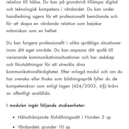
relation till hälsa. Du kan på grundnivå tillämpa digital
och teknologisk kompetens i vårdandet. Du kan under
handledning agera för ett professionellt bemötande och
för att skapa en vårdande relation som bejakar
människan som en helhet.
Du kan fungera professionellt i olika språkliga situationer
inom ditt eget område. Du kan anpassa ditt språk till
varierande kommunikationssituationer och har redskap
och förutsättningar för att utveckla dina
kommunikationsfärdigheter. Efter avlagd modul och om du
har svenska eller finska som bildningsspråk fyller du de
kompetenskrav som enligt lagen (424/2003, 6§) krävs
av offentligt anställda.
I modulen ingår följande studieenheter:
Hälsofrämjande förhållningssätt i Norden 5 sp
Vårdandets grunder 10 sp