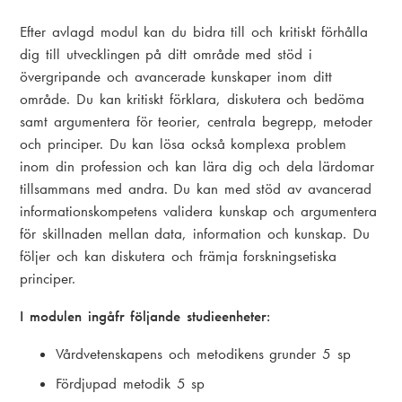
Efter avlagd modul kan du bidra till och kritiskt förhålla
dig till utvecklingen på ditt område med stöd i
övergripande och avancerade kunskaper inom ditt
område. Du kan kritiskt förklara, diskutera och bedöma
samt argumentera för teorier, centrala begrepp, metoder
och principer. Du kan lösa också komplexa problem
inom din profession och kan lära dig och dela lärdomar
tillsammans med andra. Du kan med stöd av avancerad
informationskompetens validera kunskap och argumentera
för skillnaden mellan data, information och kunskap. Du
följer och kan diskutera och främja forskningsetiska
principer.
I modulen ingåfr följande studieenheter:
Vårdvetenskapens och metodikens grunder 5 sp
Fördjupad metodik 5 sp