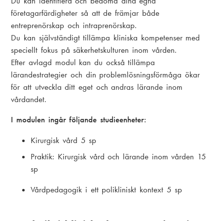
Du kan identifiera och bedöma dina egna
företagarfärdigheter så att de främjar både
entreprenörskap och intraprenörskap.
Du kan självständigt tillämpa kliniska kompetenser med
speciellt fokus på säkerhetskulturen inom vården.
Efter avlagd modul kan du också tillämpa
lärandestrategier och din problemlösningsförmåga ökar
för att utveckla ditt eget och andras lärande inom
vårdandet.
I modulen ingår följande studieenheter:
Kirurgisk vård 5 sp
Praktik: Kirurgisk vård och lärande inom vården 15
sp
Vårdpedagogik i ett polikliniskt kontext 5 sp