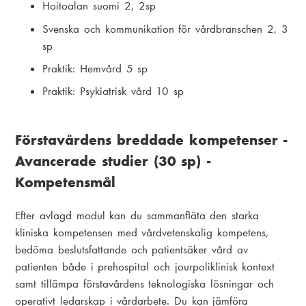
Hoitoalan suomi 2, 2sp
Svenska och kommunikation för vårdbranschen 2, 3
sp
Praktik: Hemvård 5 sp
Praktik: Psykiatrisk vård 10 sp
Förstavårdens breddade kompetenser -
Avancerade studier (30 sp) -
Kompetensmål
Efter avlagd modul kan du sammanfläta den starka
kliniska kompetensen med vårdvetenskalig kompetens,
bedöma beslutsfattande och patientsäker vård av
patienten både i prehospital och jourpoliklinisk kontext
samt tillämpa förstavårdens teknologiska lösningar och
operativt ledarskap i vårdarbete. Du kan jämföra